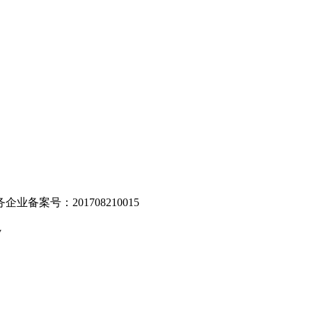
。
业备案号：201708210015
v