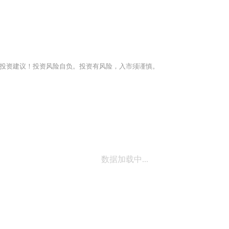
投资建议！投资风险自负。投资有风险，入市须谨慎。
数据加载中...