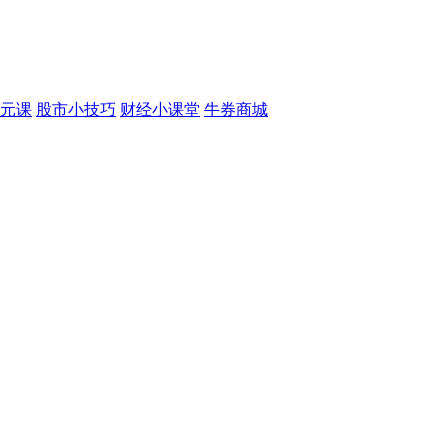
元课
股市小技巧
财经小课堂
牛券商城