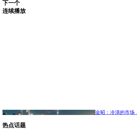
下一个
连续播放
金昭：冷清的市场
热点话题