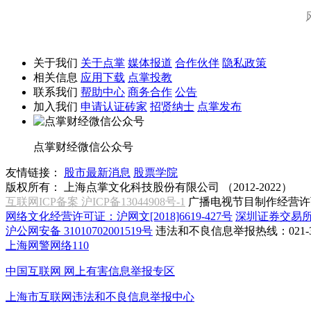
关于我们
关于点掌
媒体报道
合作伙伴
隐私政策
相关信息
应用下载
点掌投教
联系我们
帮助中心
商务合作
公告
加入我们
申请认证砖家
招贤纳士
点掌发布
点掌财经微信公众号
友情链接：
股市最新消息
股票学院
版权所有：
上海点掌文化科技股份有限公司 （2012-2022）
互联网ICP备案 沪ICP备13044908号-1
广播电视节目制作经营许可
网络文化经营许可证：沪网文[2018]6619-427号
深圳证券交易
沪公网安备 31010702001519号
违法和不良信息举报热线：021-31
上海网警网络110
中国互联网
网上有害信息举报专区
上海市互联网
违法和不良信息举报中心