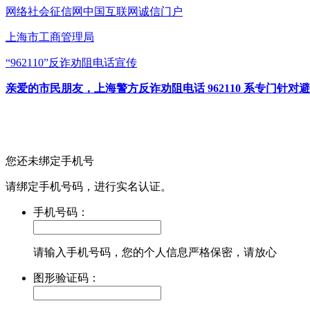
网络社会征信网
中国互联网诚信门户
上海市工商管理局
“962110”
反诈劝阻电话宣传
亲爱的市民朋友，上海警方反诈劝阻电话 962110 系专门
您还未绑定手机号
请绑定手机号码，进行实名认证。
手机号码：
请输入手机号码，您的个人信息严格保密，请放心
图形验证码：