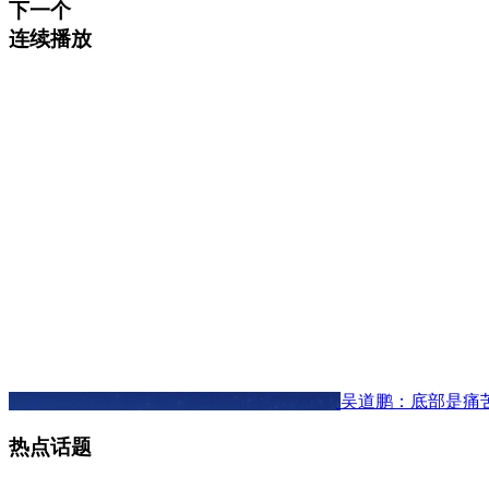
下一个
连续播放
吴道鹏：底部是痛
热点话题