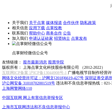
关于我们
关于点掌
媒体报道
合作伙伴
隐私政策
相关信息
应用下载
点掌投教
联系我们
帮助中心
商务合作
公告
加入我们
申请认证砖家
招贤纳士
点掌发布
点掌财经微信公众号
友情链接：
股市最新消息
股票学院
版权所有：
上海点掌文化科技股份有限公司 （2012-2022）
互联网ICP备案 沪ICP备13044908号-1
广播电视节目制作经营许可
网络文化经营许可证：沪网文[2018]6619-427号
深圳证券交易
沪公网安备 31010702001519号
违法和不良信息举报热线：021-31
上海网警网络110
中国互联网
网上有害信息举报专区
上海市互联网
违法和不良信息举报中心