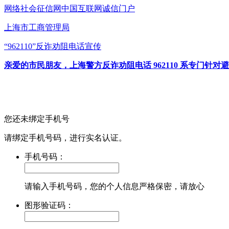
网络社会征信网
中国互联网诚信门户
上海市工商管理局
“962110”
反诈劝阻电话宣传
亲爱的市民朋友，上海警方反诈劝阻电话 962110 系专门
您还未绑定手机号
请绑定手机号码，进行实名认证。
手机号码：
请输入手机号码，您的个人信息严格保密，请放心
图形验证码：