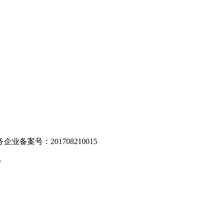
。
业备案号：201708210015
v