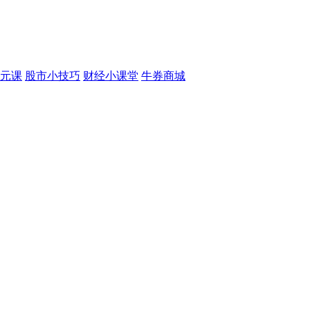
元课
股市小技巧
财经小课堂
牛券商城