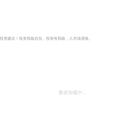
投资建议！投资风险自负。投资有风险，入市须谨慎。
数据加载中...