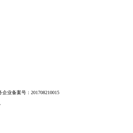
。
业备案号：201708210015
v