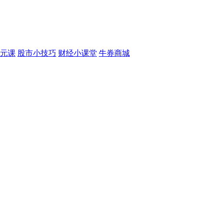
元课
股市小技巧
财经小课堂
牛券商城