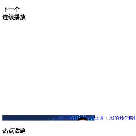
下一个
连续播放
王亮：AI的炒作阶
热点话题