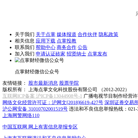
关于我们
关于点掌
媒体报道
合作伙伴
隐私政策
相关信息
应用下载
点掌投教
联系我们
帮助中心
商务合作
公告
加入我们
申请认证砖家
招贤纳士
点掌发布
点掌财经微信公众号
友情链接：
股市最新消息
股票学院
版权所有：
上海点掌文化科技股份有限公司 （2012-2022）
互联网ICP备案 沪ICP备13044908号-1
广播电视节目制作经营许可
网络文化经营许可证：沪网文[2018]6619-427号
深圳证券交易
沪公网安备 31010702001519号
违法和不良信息举报热线：021-31
上海网警网络110
中国互联网
网上有害信息举报专区