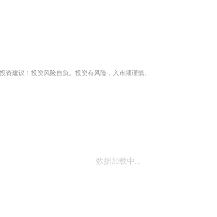
投资建议！投资风险自负。投资有风险，入市须谨慎。
数据加载中...