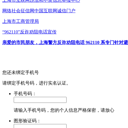
上海市互联网
违法和不良信息举报中心
网络社会征信网
中国互联网诚信门户
上海市工商管理局
“962110”
反诈劝阻电话宣传
亲爱的市民朋友，上海警方反诈劝阻电话 962110 系专门
您还未绑定手机号
请绑定手机号码，进行实名认证。
手机号码：
请输入手机号码，您的个人信息严格保密，请放心
图形验证码：