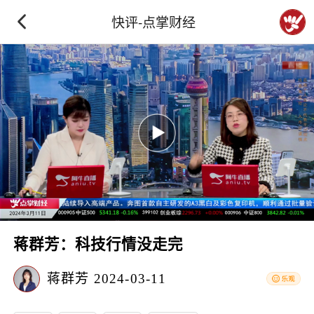
快评-点掌财经
蒋群芳：科技行情没走完
蒋群芳
2024-03-11