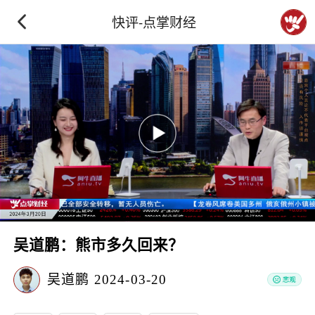
快评-点掌财经
吴道鹏：熊市多久回来？
吴道鹏
2024-03-20