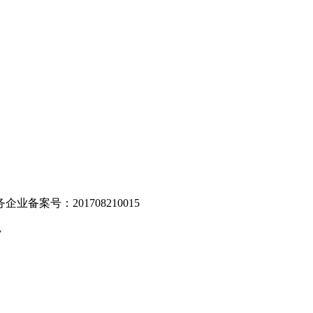
。
业备案号：201708210015
v