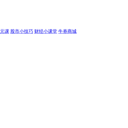
元课
股市小技巧
财经小课堂
牛券商城