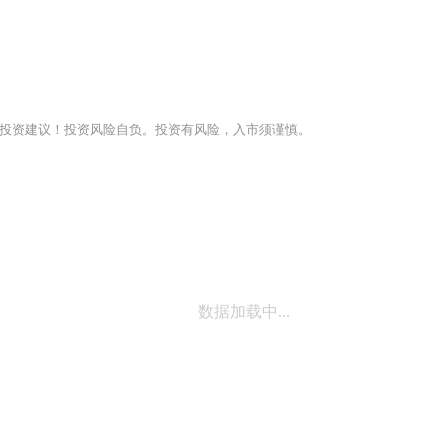
投资建议！投资风险自负。投资有风险，入市须谨慎。
数据加载中...