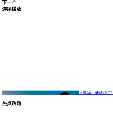
下一个
连续播放
张盛华：券商观点
热点话题