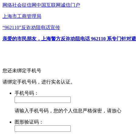
网络社会征信网
中国互联网诚信门户
上海市工商管理局
“962110”
反诈劝阻电话宣传
亲爱的市民朋友，上海警方反诈劝阻电话 962110 系专门
您还未绑定手机号
请绑定手机号码，进行实名认证。
手机号码：
请输入手机号码，您的个人信息严格保密，请放心
图形验证码：