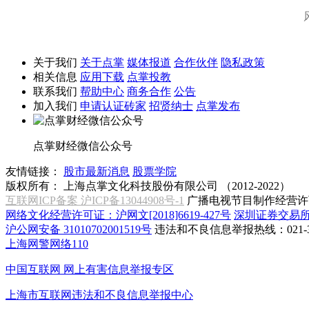
关于我们
关于点掌
媒体报道
合作伙伴
隐私政策
相关信息
应用下载
点掌投教
联系我们
帮助中心
商务合作
公告
加入我们
申请认证砖家
招贤纳士
点掌发布
点掌财经微信公众号
友情链接：
股市最新消息
股票学院
版权所有：
上海点掌文化科技股份有限公司 （2012-2022）
互联网ICP备案 沪ICP备13044908号-1
广播电视节目制作经营许可
网络文化经营许可证：沪网文[2018]6619-427号
深圳证券交易
沪公网安备 31010702001519号
违法和不良信息举报热线：021-31
上海网警网络110
中国互联网
网上有害信息举报专区
上海市互联网
违法和不良信息举报中心