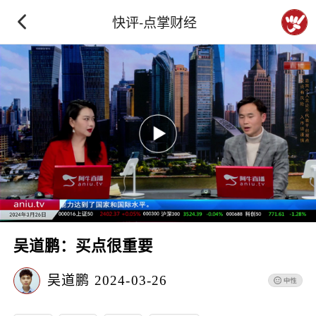
快评-点掌财经
吴道鹏：买点很重要
吴道鹏
2024-03-26