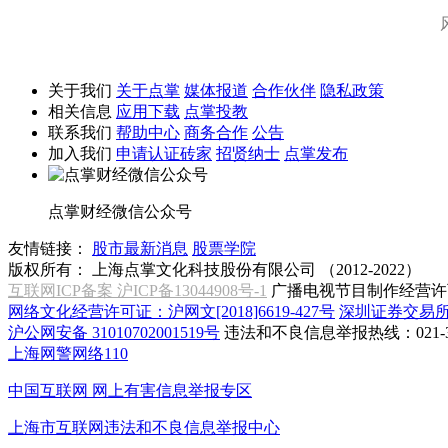
关于我们
关于点掌
媒体报道
合作伙伴
隐私政策
相关信息
应用下载
点掌投教
联系我们
帮助中心
商务合作
公告
加入我们
申请认证砖家
招贤纳士
点掌发布
点掌财经微信公众号
友情链接：
股市最新消息
股票学院
版权所有：
上海点掌文化科技股份有限公司 （2012-2022）
互联网ICP备案 沪ICP备13044908号-1
广播电视节目制作经营许可
网络文化经营许可证：沪网文[2018]6619-427号
深圳证券交易
沪公网安备 31010702001519号
违法和不良信息举报热线：021-31
上海网警网络110
中国互联网
网上有害信息举报专区
上海市互联网
违法和不良信息举报中心