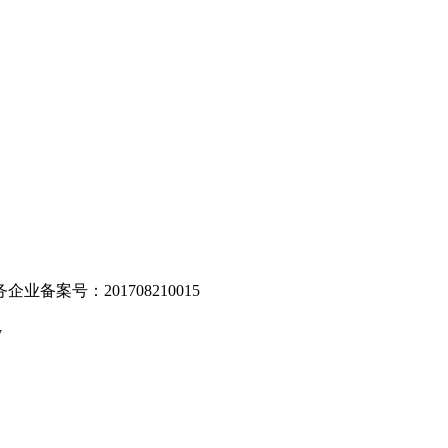
。
业备案号：201708210015
v