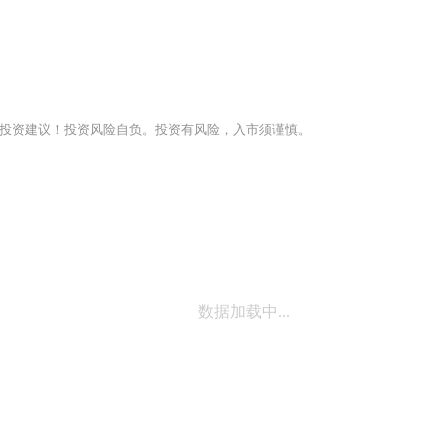
投资建议！投资风险自负。投资有风险，入市须谨慎。
数据加载中...