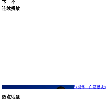
下一个
连续播放
张盛华：白酒板块
热点话题