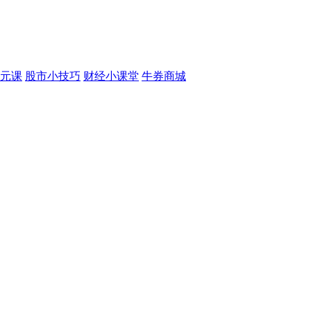
元课
股市小技巧
财经小课堂
牛券商城