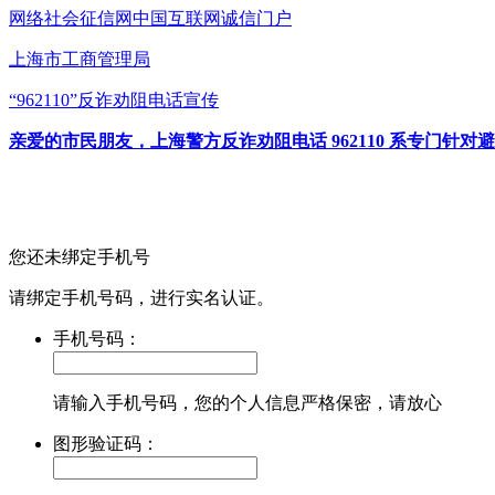
网络社会征信网
中国互联网诚信门户
上海市工商管理局
“962110”
反诈劝阻电话宣传
亲爱的市民朋友，上海警方反诈劝阻电话 962110 系专门
您还未绑定手机号
请绑定手机号码，进行实名认证。
手机号码：
请输入手机号码，您的个人信息严格保密，请放心
图形验证码：