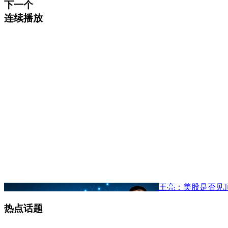
下一个
连续播放
王亮：美股是否见
热点话题