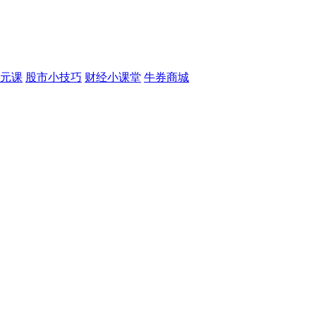
元课
股市小技巧
财经小课堂
牛券商城