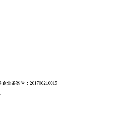
。
业备案号：201708210015
v