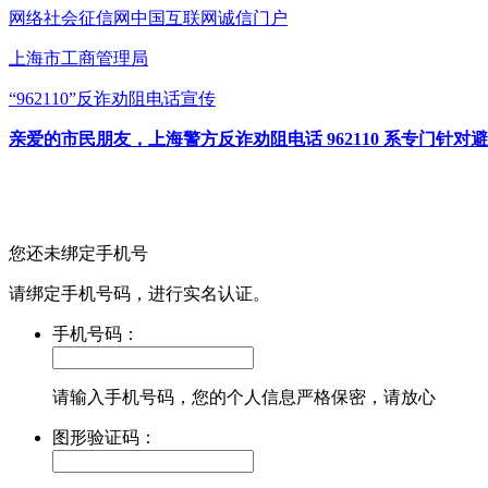
网络社会征信网
中国互联网诚信门户
上海市工商管理局
“962110”
反诈劝阻电话宣传
亲爱的市民朋友，上海警方反诈劝阻电话 962110 系专门
您还未绑定手机号
请绑定手机号码，进行实名认证。
手机号码：
请输入手机号码，您的个人信息严格保密，请放心
图形验证码：