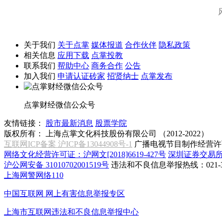
关于我们
关于点掌
媒体报道
合作伙伴
隐私政策
相关信息
应用下载
点掌投教
联系我们
帮助中心
商务合作
公告
加入我们
申请认证砖家
招贤纳士
点掌发布
点掌财经微信公众号
友情链接：
股市最新消息
股票学院
版权所有：
上海点掌文化科技股份有限公司 （2012-2022）
互联网ICP备案 沪ICP备13044908号-1
广播电视节目制作经营许可
网络文化经营许可证：沪网文[2018]6619-427号
深圳证券交易
沪公网安备 31010702001519号
违法和不良信息举报热线：021-31
上海网警网络110
中国互联网
网上有害信息举报专区
上海市互联网
违法和不良信息举报中心