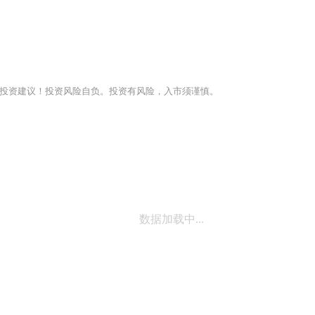
投资建议！投资风险自负。投资有风险，入市须谨慎。
数据加载中...