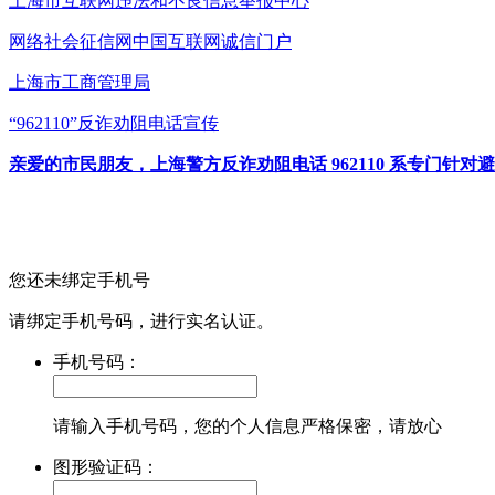
上海市互联网
违法和不良信息举报中心
网络社会征信网
中国互联网诚信门户
上海市工商管理局
“962110”
反诈劝阻电话宣传
亲爱的市民朋友，上海警方反诈劝阻电话 962110 系专门
您还未绑定手机号
请绑定手机号码，进行实名认证。
手机号码：
请输入手机号码，您的个人信息严格保密，请放心
图形验证码：