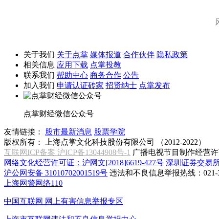
关于我们
关于点掌
媒体报道
合作伙伴
隐私政策
相关信息
应用下载
点掌投教
联系我们
帮助中心
商务合作
公告
加入我们
申请认证砖家
招贤纳士
点掌发布
点掌财经微信公众号
友情链接：
股市最新消息
股票学院
版权所有：
上海点掌文化科技股份有限公司 （2012-2022）
互联网ICP备案 沪ICP备13044908号-1
广播电视节目制作经营许可
网络文化经营许可证：沪网文[2018]6619-427号
深圳证券交易
沪公网安备 31010702001519号
违法和不良信息举报热线：021-31
上海网警网络110
中国互联网
网上有害信息举报专区