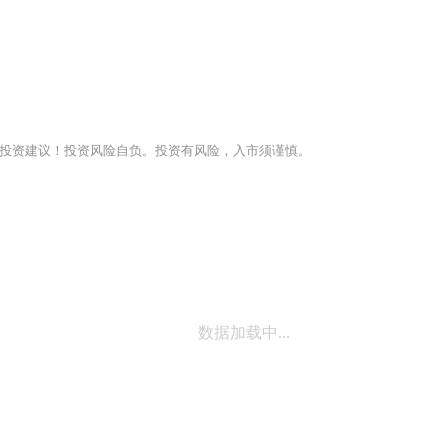
投资建议！投资风险自负。投资有风险，入市须谨慎。
数据加载中...