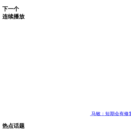
下一个
连续播放
马敏：短期会有修
热点话题