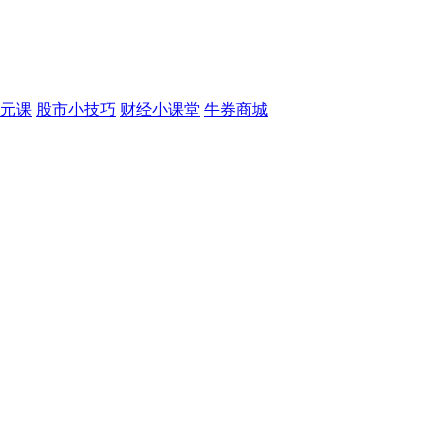
元课
股市小技巧
财经小课堂
牛券商城