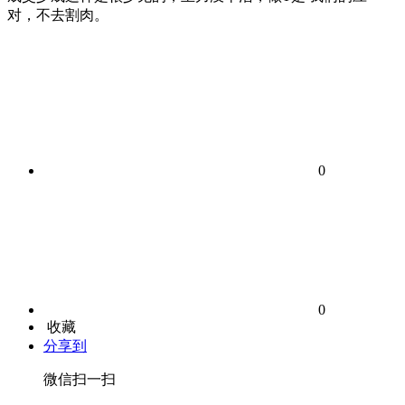
对，不去割肉。
0
0
收藏
分享到
微信扫一扫