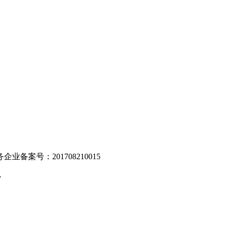
。
业备案号：201708210015
v