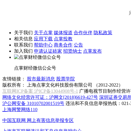
关于我们
关于点掌
媒体报道
合作伙伴
隐私政策
相关信息
应用下载
点掌投教
联系我们
帮助中心
商务合作
公告
加入我们
申请认证砖家
招贤纳士
点掌发布
点掌财经微信公众号
友情链接：
股市最新消息
股票学院
版权所有：
上海点掌文化科技股份有限公司 （2012-2022）
互联网ICP备案 沪ICP备13044908号-1
广播电视节目制作经营许可
网络文化经营许可证：沪网文[2018]6619-427号
深圳证券交易
沪公网安备 31010702001519号
违法和不良信息举报热线：021-31
上海网警网络110
中国互联网
网上有害信息举报专区