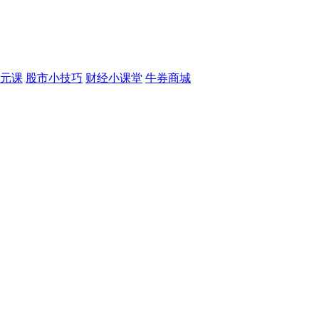
元课
股市小技巧
财经小课堂
牛券商城