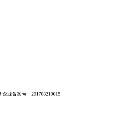
。
业备案号：201708210015
v