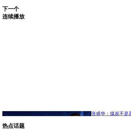
下一个
连续播放
张盛华：煤炭不是
热点话题