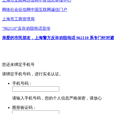
上海市互联网
违法和不良信息举报中心
网络社会征信网
中国互联网诚信门户
上海市工商管理局
“962110”
反诈劝阻电话宣传
亲爱的市民朋友，上海警方反诈劝阻电话 962110 系专门
您还未绑定手机号
请绑定手机号码，进行实名认证。
手机号码：
请输入手机号码，您的个人信息严格保密，请放心
图形验证码：