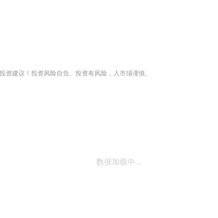
投资建议！投资风险自负。投资有风险，入市须谨慎。
数据加载中...