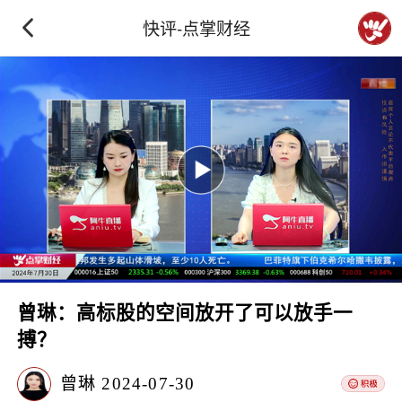
快评-点掌财经
曾琳：高标股的空间放开了可以放手一
搏？
曾琳
2024-07-30