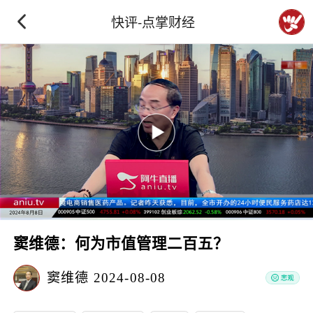
快评-点掌财经
窦维德：何为市值管理二百五？
窦维德
2024-08-08