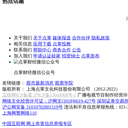
热点话题
关于我们
关于点掌
媒体报道
合作伙伴
隐私政策
相关信息
应用下载
点掌投教
联系我们
帮助中心
商务合作
公告
加入我们
申请认证砖家
招贤纳士
点掌发布
点掌财经微信公众号
友情链接：
股市最新消息
股票学院
版权所有：
上海点掌文化科技股份有限公司 （2012-2022）
互联网ICP备案 沪ICP备13044908号-1
广播电视节目制作经营许可
网络文化经营许可证：沪网文[2018]6619-427号
深圳证券交易
沪公网安备 31010702001519号
违法和不良信息举报热线：021-31
上海网警网络110
中国互联网
网上有害信息举报专区