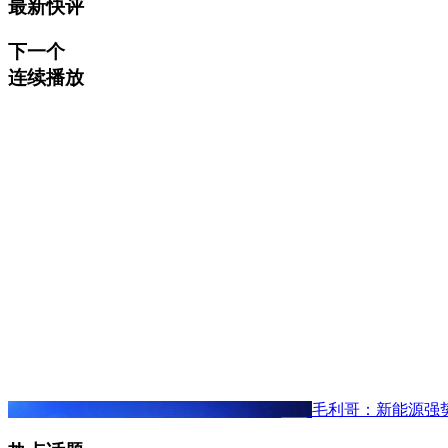
最新快评
下一个
连续播放
毛利哥：新能源强