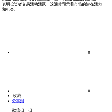
表明投资者交易活动活跃，这通常预示着市场的潜在活力
和机会。
0
0
收藏
分享到
微信扫一扫