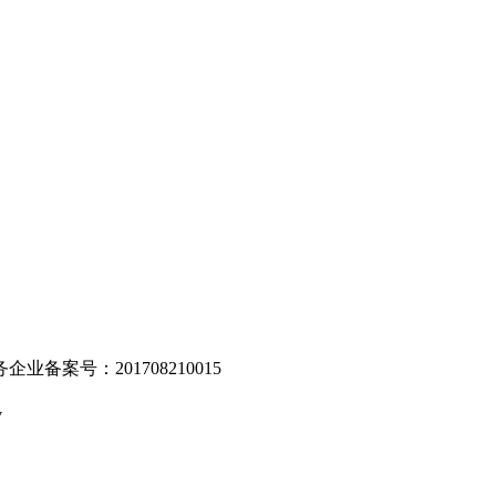
。
业备案号：201708210015
v