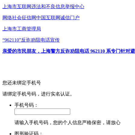
上海市互联网
违法和不良信息举报中心
网络社会征信网
中国互联网诚信门户
上海市工商管理局
“962110”
反诈劝阻电话宣传
亲爱的市民朋友，上海警方反诈劝阻电话 962110 系专门
您还未绑定手机号
请绑定手机号码，进行实名认证。
手机号码：
请输入手机号码，您的个人信息严格保密，请放心
图形验证码：