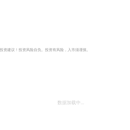
投资建议！投资风险自负。投资有风险，入市须谨慎。
数据加载中...