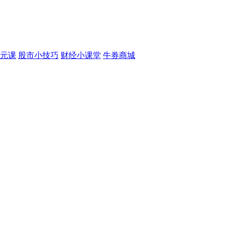
元课
股市小技巧
财经小课堂
牛券商城