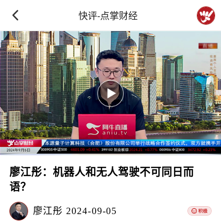
快评-点掌财经
廖江彤：机器人和无人驾驶不可同日而
语？
廖江彤
2024-09-05