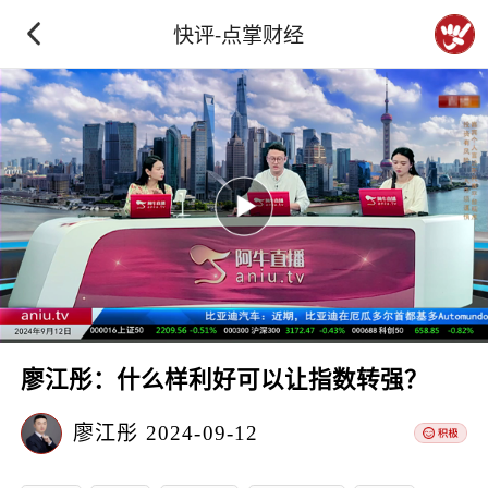
快评-点掌财经
廖江彤：什么样利好可以让指数转强？
廖江彤
2024-09-12