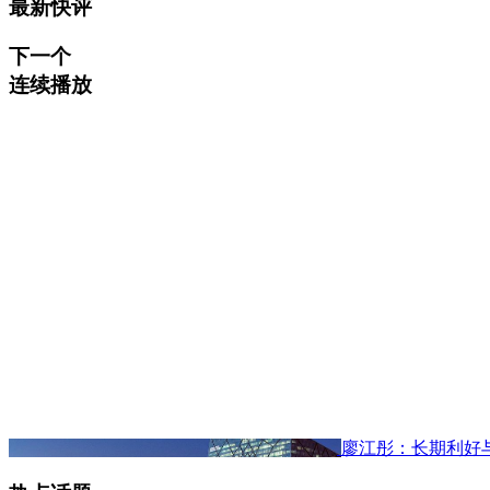
最新快评
下一个
连续播放
廖江彤：长期利好