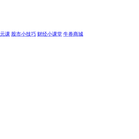
元课
股市小技巧
财经小课堂
牛券商城