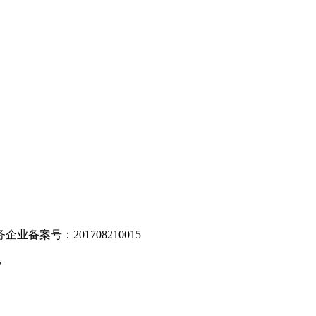
。
业备案号：201708210015
v