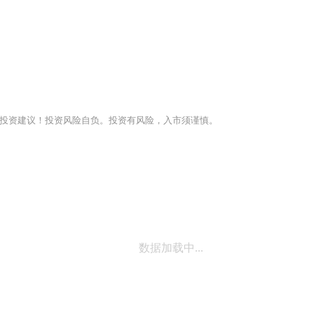
投资建议！投资风险自负。投资有风险，入市须谨慎。
数据加载中...