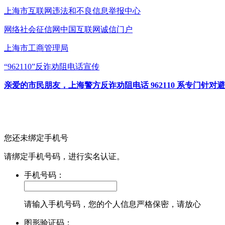
上海市互联网
违法和不良信息举报中心
网络社会征信网
中国互联网诚信门户
上海市工商管理局
“962110”
反诈劝阻电话宣传
亲爱的市民朋友，上海警方反诈劝阻电话 962110 系专门
您还未绑定手机号
请绑定手机号码，进行实名认证。
手机号码：
请输入手机号码，您的个人信息严格保密，请放心
图形验证码：