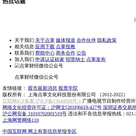
热点话题
关于我们
关于点掌
媒体报道
合作伙伴
隐私政策
相关信息
应用下载
点掌投教
联系我们
帮助中心
商务合作
公告
加入我们
申请认证砖家
招贤纳士
点掌发布
点掌财经微信公众号
友情链接：
股市最新消息
股票学院
版权所有：
上海点掌文化科技股份有限公司 （2012-2022）
互联网ICP备案 沪ICP备13044908号-1
广播电视节目制作经营许可
网络文化经营许可证：沪网文[2018]6619-427号
深圳证券交易
沪公网安备 31010702001519号
违法和不良信息举报热线：021-31
上海网警网络110
中国互联网
网上有害信息举报专区