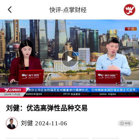
快评-点掌财经
刘健：优选高弹性品种交易
刘健
2024-11-06