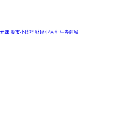
元课
股市小技巧
财经小课堂
牛券商城