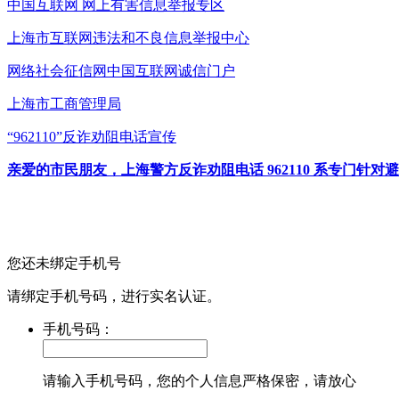
中国互联网
网上有害信息举报专区
上海市互联网
违法和不良信息举报中心
网络社会征信网
中国互联网诚信门户
上海市工商管理局
“962110”
反诈劝阻电话宣传
亲爱的市民朋友，上海警方反诈劝阻电话 962110 系专门
您还未绑定手机号
请绑定手机号码，进行实名认证。
手机号码：
请输入手机号码，您的个人信息严格保密，请放心