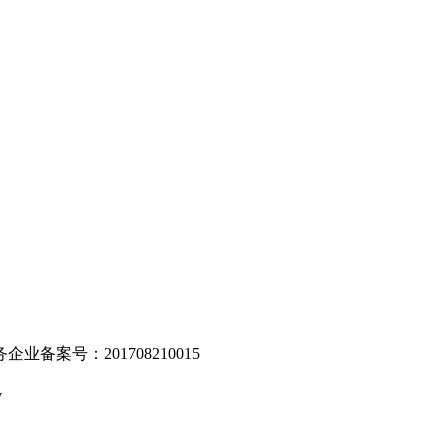
。
业备案号：201708210015
v