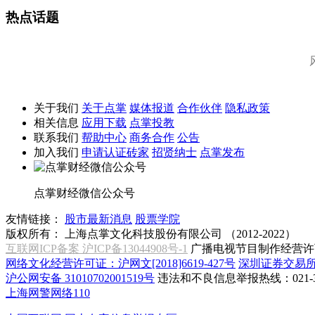
热点话题
关于我们
关于点掌
媒体报道
合作伙伴
隐私政策
相关信息
应用下载
点掌投教
联系我们
帮助中心
商务合作
公告
加入我们
申请认证砖家
招贤纳士
点掌发布
点掌财经微信公众号
友情链接：
股市最新消息
股票学院
版权所有：
上海点掌文化科技股份有限公司 （2012-2022）
互联网ICP备案 沪ICP备13044908号-1
广播电视节目制作经营许可
网络文化经营许可证：沪网文[2018]6619-427号
深圳证券交易
沪公网安备 31010702001519号
违法和不良信息举报热线：021-31
上海网警网络110