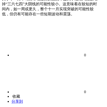
掉“三六七四”大阴线的可能性较小。这意味着在较短的时
间内，如一周或更久，整个十一月实现突破的可能性较
低，但仍有可能存在一些短期波动和震荡。
0
0
收藏
分享到