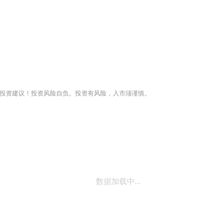
投资建议！投资风险自负。投资有风险，入市须谨慎。
数据加载中...