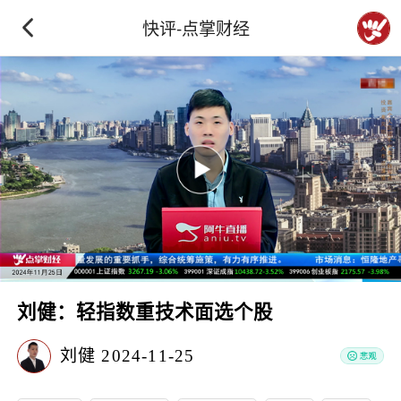
快评-点掌财经
刘健：轻指数重技术面选个股
刘健
2024-11-25