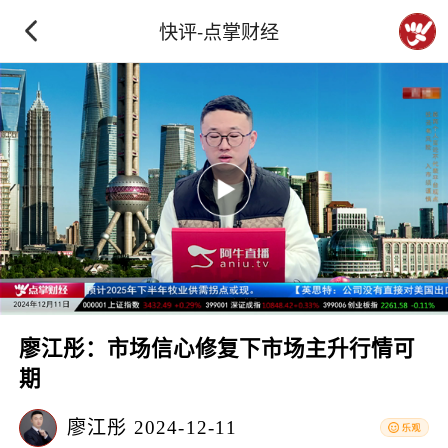
快评-点掌财经
廖江彤：市场信心修复下市场主升行情可
期
廖江彤
2024-12-11