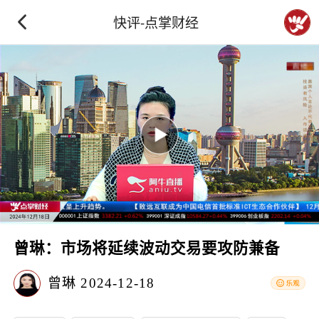
快评-点掌财经
曾琳：市场将延续波动交易要攻防兼备
曾琳
2024-12-18