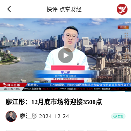
快评-点掌财经
廖江彤：12月底市场将迎接3500点
廖江彤
2024-12-24