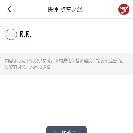
快评-点掌财经
刚刚
内容如涉及个股仅供参考，不构成任何投资建议！投资风险自负。
投资有风险，入市须谨慎。
加载中...