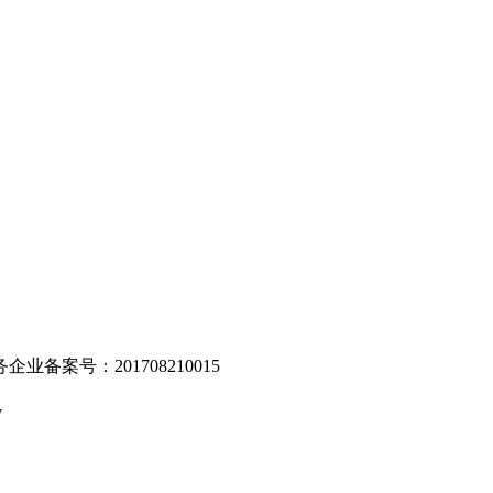
。
业备案号：201708210015
v