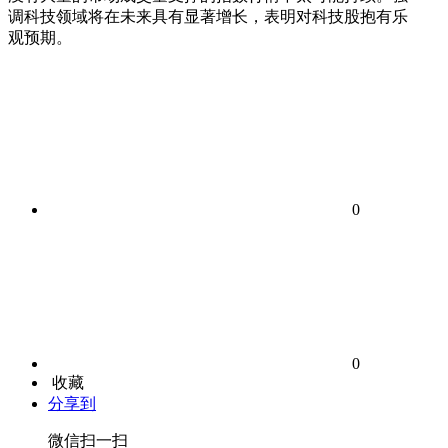
调科技领域将在未来具有显著增长，表明对科技股抱有乐
观预期。
0
0
收藏
分享到
微信扫一扫