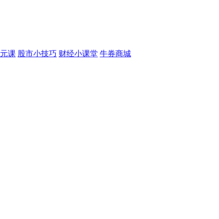
元课
股市小技巧
财经小课堂
牛券商城