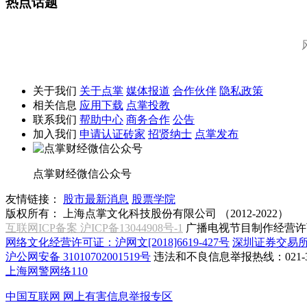
热点话题
关于我们
关于点掌
媒体报道
合作伙伴
隐私政策
相关信息
应用下载
点掌投教
联系我们
帮助中心
商务合作
公告
加入我们
申请认证砖家
招贤纳士
点掌发布
点掌财经微信公众号
友情链接：
股市最新消息
股票学院
版权所有：
上海点掌文化科技股份有限公司 （2012-2022）
互联网ICP备案 沪ICP备13044908号-1
广播电视节目制作经营许可
网络文化经营许可证：沪网文[2018]6619-427号
深圳证券交易
沪公网安备 31010702001519号
违法和不良信息举报热线：021-31
上海网警网络110
中国互联网
网上有害信息举报专区