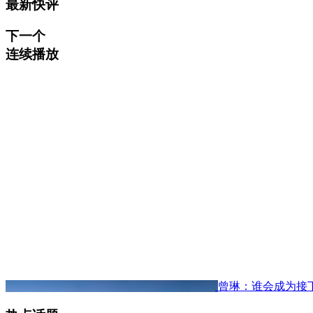
最新快评
下一个
连续播放
曾琳：谁会成为接