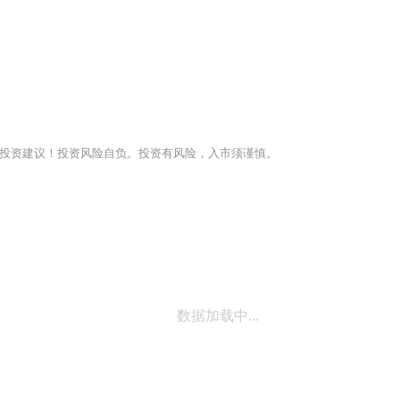
投资建议！投资风险自负。投资有风险，入市须谨慎。
数据加载中...