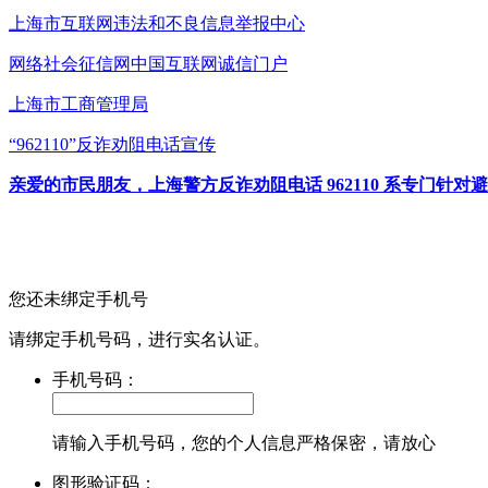
上海市互联网
违法和不良信息举报中心
网络社会征信网
中国互联网诚信门户
上海市工商管理局
“962110”
反诈劝阻电话宣传
亲爱的市民朋友，上海警方反诈劝阻电话 962110 系专门
您还未绑定手机号
请绑定手机号码，进行实名认证。
手机号码：
请输入手机号码，您的个人信息严格保密，请放心
图形验证码：