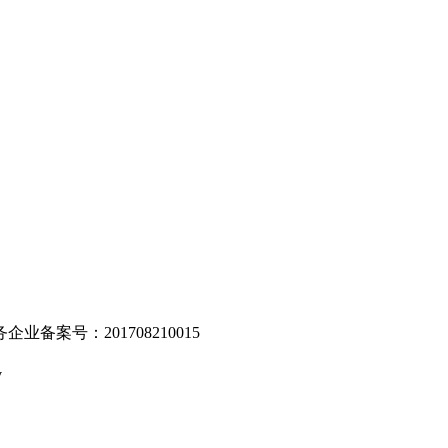
。
业备案号：201708210015
v