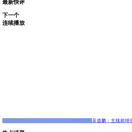
最新快评
下一个
连续播放
吴道鹏：主线前排