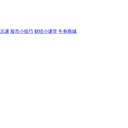
元课
股市小技巧
财经小课堂
牛券商城