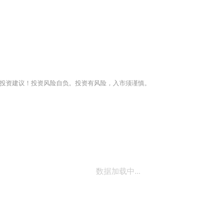
投资建议！投资风险自负。投资有风险，入市须谨慎。
数据加载中...