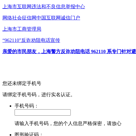
上海市互联网
违法和不良信息举报中心
网络社会征信网
中国互联网诚信门户
上海市工商管理局
“962110”
反诈劝阻电话宣传
亲爱的市民朋友，上海警方反诈劝阻电话 962110 系专门
您还未绑定手机号
请绑定手机号码，进行实名认证。
手机号码：
请输入手机号码，您的个人信息严格保密，请放心
图形验证码：