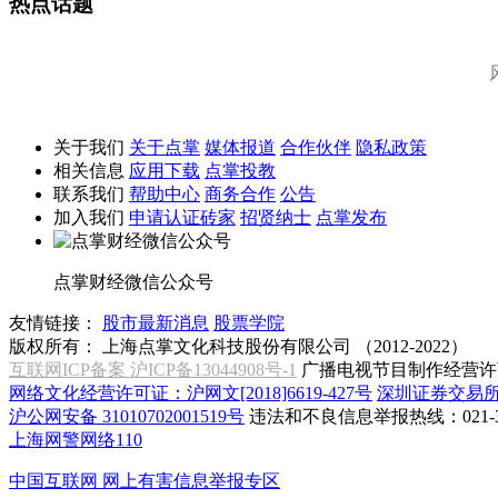
热点话题
关于我们
关于点掌
媒体报道
合作伙伴
隐私政策
相关信息
应用下载
点掌投教
联系我们
帮助中心
商务合作
公告
加入我们
申请认证砖家
招贤纳士
点掌发布
点掌财经微信公众号
友情链接：
股市最新消息
股票学院
版权所有：
上海点掌文化科技股份有限公司 （2012-2022）
互联网ICP备案 沪ICP备13044908号-1
广播电视节目制作经营许可
网络文化经营许可证：沪网文[2018]6619-427号
深圳证券交易
沪公网安备 31010702001519号
违法和不良信息举报热线：021-31
上海网警网络110
中国互联网
网上有害信息举报专区