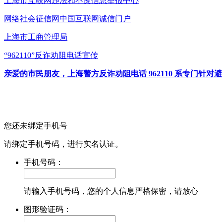
上海市互联网
违法和不良信息举报中心
网络社会征信网
中国互联网诚信门户
上海市工商管理局
“962110”
反诈劝阻电话宣传
亲爱的市民朋友，上海警方反诈劝阻电话 962110 系专门
您还未绑定手机号
请绑定手机号码，进行实名认证。
手机号码：
请输入手机号码，您的个人信息严格保密，请放心
图形验证码：