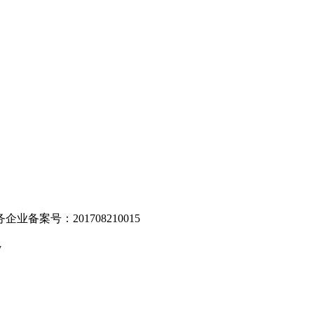
。
业备案号：201708210015
v