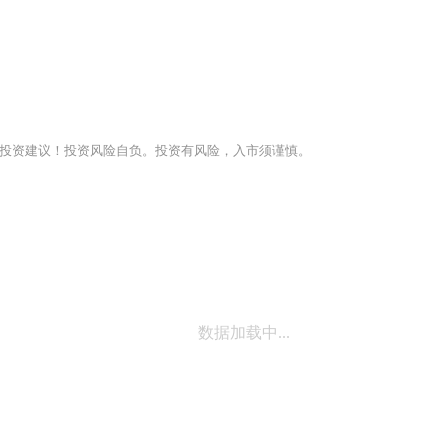
投资建议！投资风险自负。投资有风险，入市须谨慎。
数据加载中...