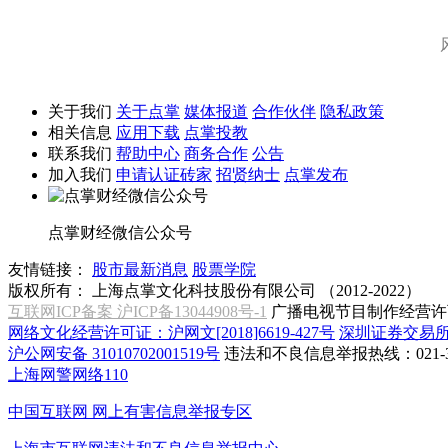
关于我们
关于点掌
媒体报道
合作伙伴
隐私政策
相关信息
应用下载
点掌投教
联系我们
帮助中心
商务合作
公告
加入我们
申请认证砖家
招贤纳士
点掌发布
点掌财经微信公众号
友情链接：
股市最新消息
股票学院
版权所有：
上海点掌文化科技股份有限公司 （2012-2022）
互联网ICP备案 沪ICP备13044908号-1
广播电视节目制作经营许可
网络文化经营许可证：沪网文[2018]6619-427号
深圳证券交易
沪公网安备 31010702001519号
违法和不良信息举报热线：021-31
上海网警网络110
中国互联网
网上有害信息举报专区