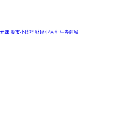
元课
股市小技巧
财经小课堂
牛券商城