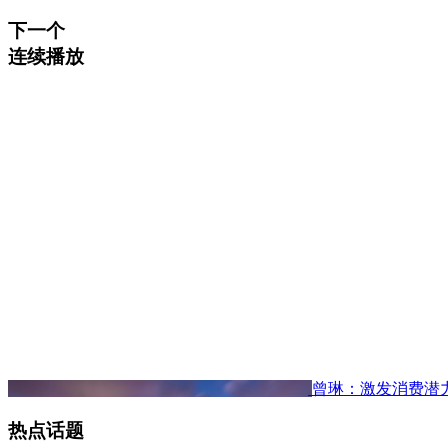
下一个
连续播放
曾琳：激发消费潜
热点话题