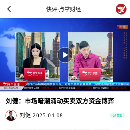
快评-点掌财经
刘健：市场暗潮涌动买卖双方资金博弈
刘健
2025-04-08