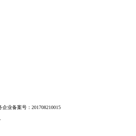
。
业备案号：201708210015
v