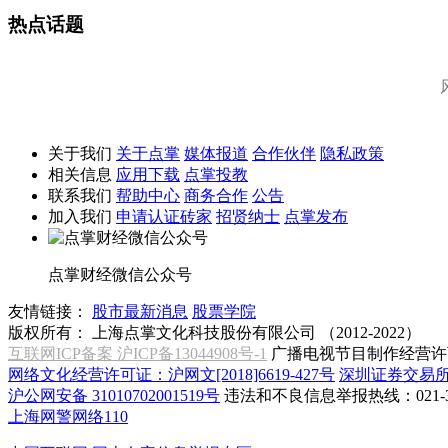
热点话题
关于我们
关于点掌
媒体报道
合作伙伴
隐私政策
相关信息
应用下载
点掌投教
联系我们
帮助中心
商务合作
公告
加入我们
申请认证砖家
招贤纳士
点掌发布
点掌财经微信公众号
友情链接：
股市最新消息
股票学院
版权所有：
上海点掌文化科技股份有限公司 （2012-2022）
互联网ICP备案 沪ICP备13044908号-1
广播电视节目制作经营许可
网络文化经营许可证：沪网文[2018]6619-427号
深圳证券交易
沪公网安备 31010702001519号
违法和不良信息举报热线：021-31
上海网警网络110