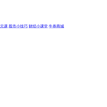
元课
股市小技巧
财经小课堂
牛券商城