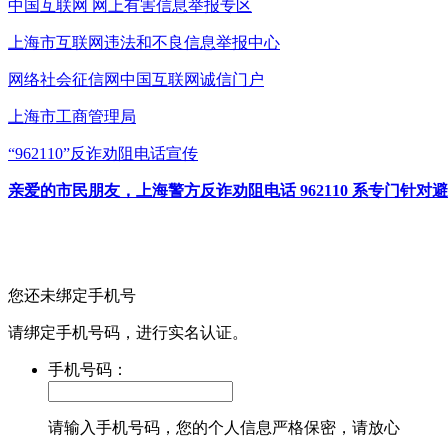
中国互联网
网上有害信息举报专区
上海市互联网
违法和不良信息举报中心
网络社会征信网
中国互联网诚信门户
上海市工商管理局
“962110”
反诈劝阻电话宣传
亲爱的市民朋友，上海警方反诈劝阻电话 962110 系专门
您还未绑定手机号
请绑定手机号码，进行实名认证。
手机号码：
请输入手机号码，您的个人信息严格保密，请放心