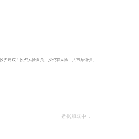
投资建议！投资风险自负。投资有风险，入市须谨慎。
数据加载中...