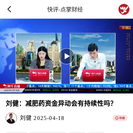
快评-点掌财经
刘健：减肥药资金异动会有持续性吗？
刘健
2025-04-18