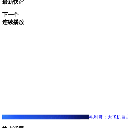
最新快评
下一个
连续播放
毛利哥：大飞机自