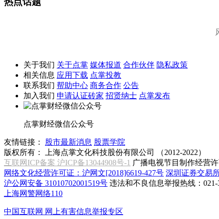
热点话题
关于我们
关于点掌
媒体报道
合作伙伴
隐私政策
相关信息
应用下载
点掌投教
联系我们
帮助中心
商务合作
公告
加入我们
申请认证砖家
招贤纳士
点掌发布
点掌财经微信公众号
友情链接：
股市最新消息
股票学院
版权所有：
上海点掌文化科技股份有限公司 （2012-2022）
互联网ICP备案 沪ICP备13044908号-1
广播电视节目制作经营许可
网络文化经营许可证：沪网文[2018]6619-427号
深圳证券交易
沪公网安备 31010702001519号
违法和不良信息举报热线：021-31
上海网警网络110
中国互联网
网上有害信息举报专区