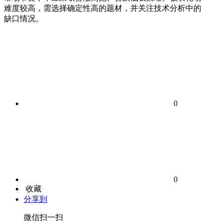
难度较高，需选择确定性高的题材，并关注技术分析中的
缺口情况。
0
0
收藏
分享到
微信扫一扫