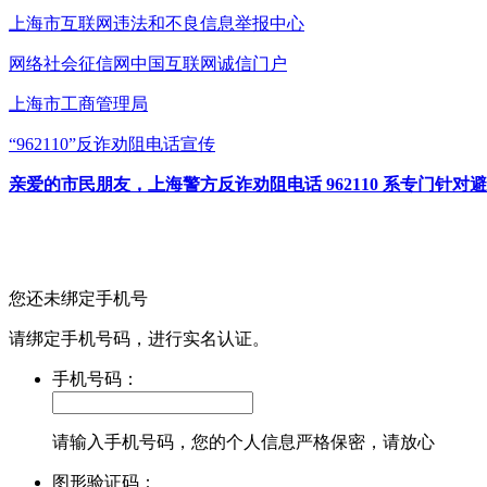
上海市互联网
违法和不良信息举报中心
网络社会征信网
中国互联网诚信门户
上海市工商管理局
“962110”
反诈劝阻电话宣传
亲爱的市民朋友，上海警方反诈劝阻电话 962110 系专门
您还未绑定手机号
请绑定手机号码，进行实名认证。
手机号码：
请输入手机号码，您的个人信息严格保密，请放心
图形验证码：