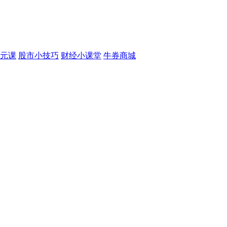
元课
股市小技巧
财经小课堂
牛券商城