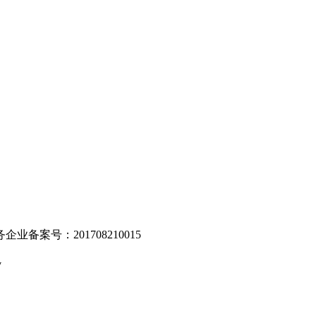
。
业备案号：201708210015
v