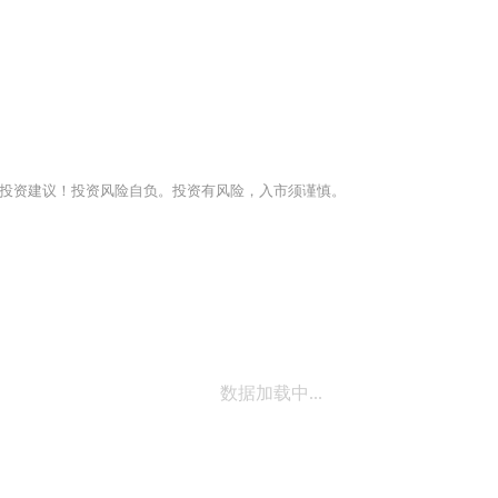
投资建议！投资风险自负。投资有风险，入市须谨慎。
数据加载中...