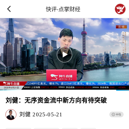
快评-点掌财经
刘健：无序资金流中新方向有待突破
刘健
2025-05-21