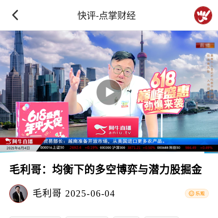
快评-点掌财经
毛利哥：均衡下的多空博弈与潜力股掘金
毛利哥
2025-06-04