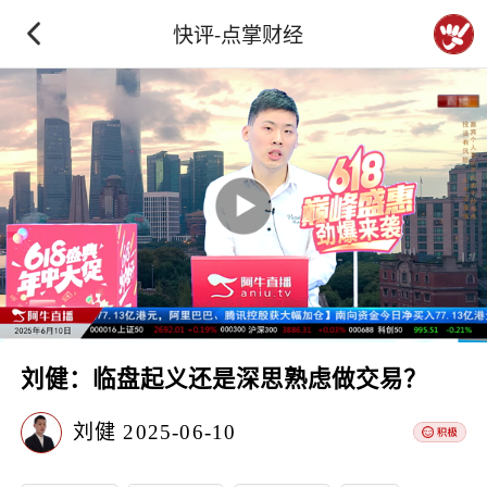
快评-点掌财经
刘健：临盘起义还是深思熟虑做交易？
刘健
2025-06-10