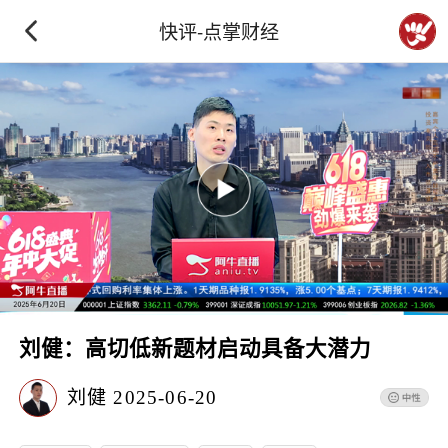
快评-点掌财经
刘健：高切低新题材启动具备大潜力
刘健
2025-06-20