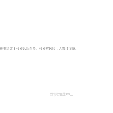
投资建议！投资风险自负。投资有风险，入市须谨慎。
数据加载中...