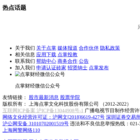
热点话题
关于我们
关于点掌
媒体报道
合作伙伴
隐私政策
相关信息
应用下载
点掌投教
联系我们
帮助中心
商务合作
公告
加入我们
申请认证砖家
招贤纳士
点掌发布
点掌财经微信公众号
友情链接：
股市最新消息
股票学院
版权所有：
上海点掌文化科技股份有限公司 （2012-2022）
互联网ICP备案 沪ICP备13044908号-1
广播电视节目制作经营许可
网络文化经营许可证：沪网文[2018]6619-427号
深圳证券交易
沪公网安备 31010702001519号
违法和不良信息举报热线：021-31
上海网警网络110