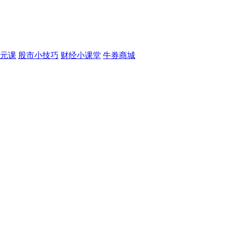
元课
股市小技巧
财经小课堂
牛券商城