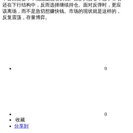
还在下行结构中，反而选择继续持仓。面对反弹时，更应
该离场，而不是急切想赚快钱。市场的现状就是这样的，
反复震荡，存量博弈。
0
0
收藏
分享到