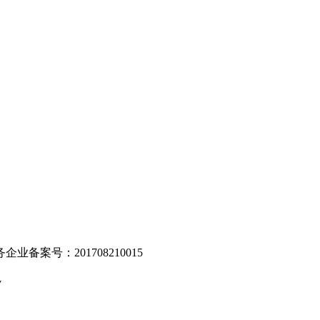
。
业备案号：201708210015
v