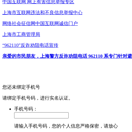
中国互联网
网上有害信息举报专区
上海市互联网
违法和不良信息举报中心
网络社会征信网
中国互联网诚信门户
上海市工商管理局
“962110”
反诈劝阻电话宣传
亲爱的市民朋友，上海警方反诈劝阻电话 962110 系专门
您还未绑定手机号
请绑定手机号码，进行实名认证。
手机号码：
请输入手机号码，您的个人信息严格保密，请放心