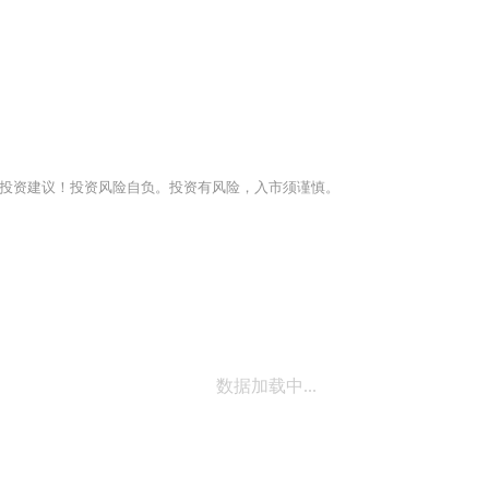
投资建议！投资风险自负。投资有风险，入市须谨慎。
数据加载中...