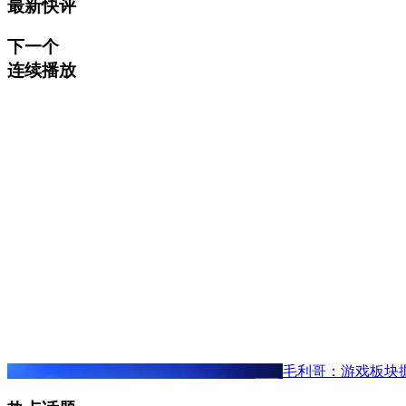
最新快评
下一个
连续播放
毛利哥：游戏板块