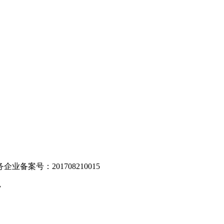
。
业备案号：201708210015
v