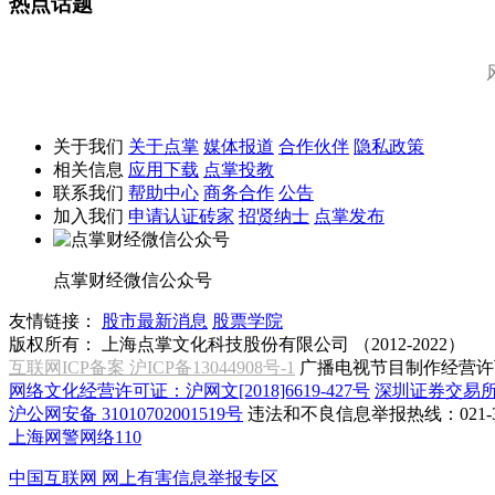
热点话题
关于我们
关于点掌
媒体报道
合作伙伴
隐私政策
相关信息
应用下载
点掌投教
联系我们
帮助中心
商务合作
公告
加入我们
申请认证砖家
招贤纳士
点掌发布
点掌财经微信公众号
友情链接：
股市最新消息
股票学院
版权所有：
上海点掌文化科技股份有限公司 （2012-2022）
互联网ICP备案 沪ICP备13044908号-1
广播电视节目制作经营许可
网络文化经营许可证：沪网文[2018]6619-427号
深圳证券交易
沪公网安备 31010702001519号
违法和不良信息举报热线：021-31
上海网警网络110
中国互联网
网上有害信息举报专区