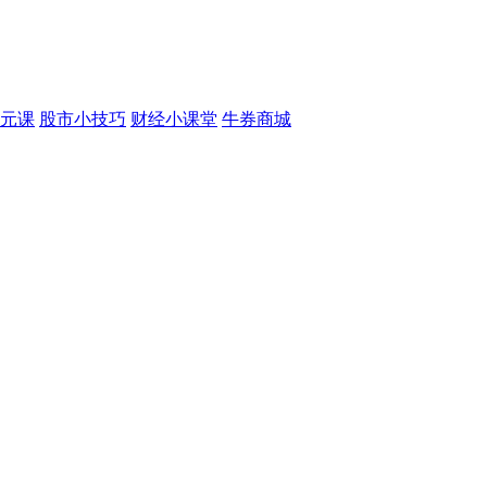
元课
股市小技巧
财经小课堂
牛券商城