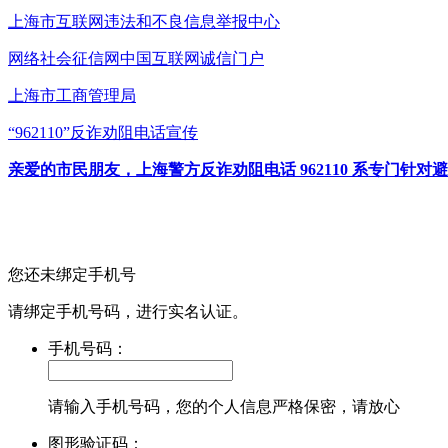
上海市互联网
违法和不良信息举报中心
网络社会征信网
中国互联网诚信门户
上海市工商管理局
“962110”
反诈劝阻电话宣传
亲爱的市民朋友，上海警方反诈劝阻电话 962110 系专门
您还未绑定手机号
请绑定手机号码，进行实名认证。
手机号码：
请输入手机号码，您的个人信息严格保密，请放心
图形验证码：