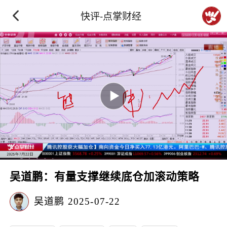
快评-点掌财经
吴道鹏：有量支撑继续底仓加滚动策略
吴道鹏
2025-07-22