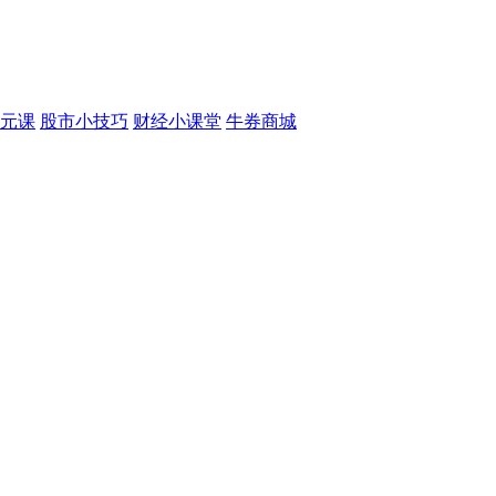
元课
股市小技巧
财经小课堂
牛券商城