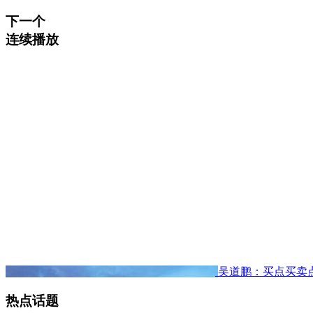
下一个
连续播放
吴道鹏：买点买卖
热点话题