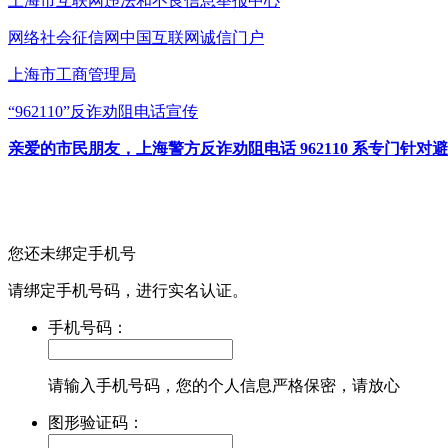
上海市互联网
违法和不良信息举报中心
网络社会征信网
中国互联网诚信门户
上海市工商管理局
“962110”
反诈劝阻电话宣传
亲爱的市民朋友，上海警方反诈劝阻电话 962110 系专门
您还未绑定手机号
请绑定手机号码，进行实名认证。
手机号码：
请输入手机号码，您的个人信息严格保密，请放心
图形验证码：