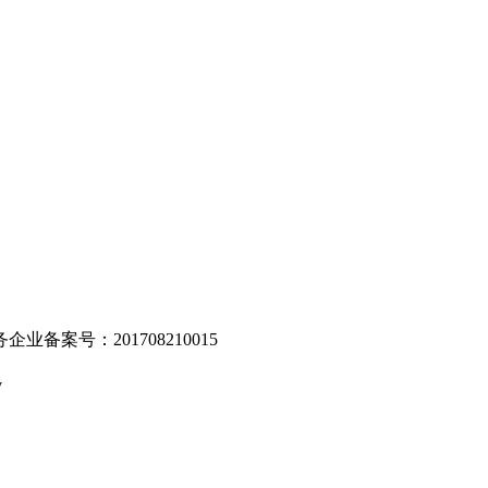
。
业备案号：201708210015
v