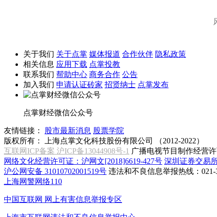
关于我们
关于点掌
媒体报道
合作伙伴
隐私政策
相关信息
应用下载
点掌投教
联系我们
帮助中心
商务合作
公告
加入我们
申请认证砖家
招贤纳士
点掌发布
点掌财经微信公众号
友情链接：
股市最新消息
股票学院
版权所有：
上海点掌文化科技股份有限公司 （2012-2022）
互联网ICP备案 沪ICP备13044908号-1
广播电视节目制作经营许可
网络文化经营许可证：沪网文[2018]6619-427号
深圳证券交易
沪公网安备 31010702001519号
违法和不良信息举报热线：021-31
上海网警网络110
中国互联网
网上有害信息举报专区