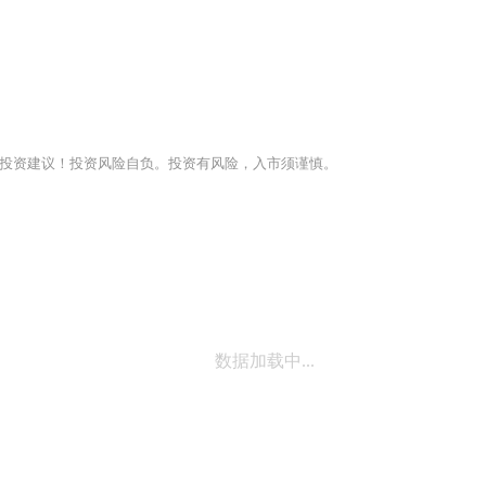
投资建议！投资风险自负。投资有风险，入市须谨慎。
数据加载中...