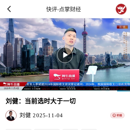
快评-点掌财经
刘健：当前选时大于一切
刘健
2025-11-04