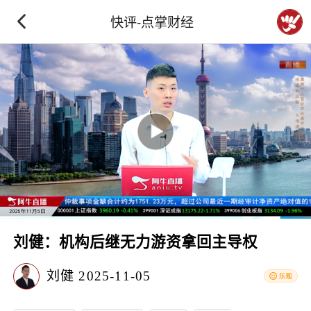
快评-点掌财经
刘健：机构后继无力游资拿回主导权
刘健
2025-11-05