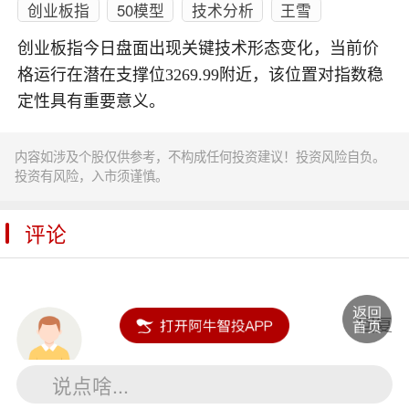
创业板指
50模型
技术分析
王雪
创业板指今日盘面出现关键技术形态变化，当前价
格运行在潜在支撑位3269.99附近，该位置对指数稳
定性具有重要意义。
内容如涉及个股仅供参考，不构成任何投资建议！投资风险自负。
投资有风险，入市须谨慎。
评论
万里晴空
回复
说点啥...
没更新