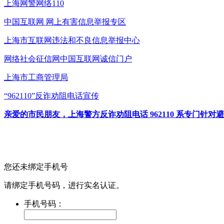
上海网警网络110
中国互联网
网上有害信息举报专区
上海市互联网
违法和不良信息举报中心
网络社会征信网
中国互联网诚信门户
上海市工商管理局
“962110”
反诈劝阻电话宣传
亲爱的市民朋友，上海警方反诈劝阻电话 962110 系专门
您还未绑定手机号
请绑定手机号码，进行实名认证。
手机号码：