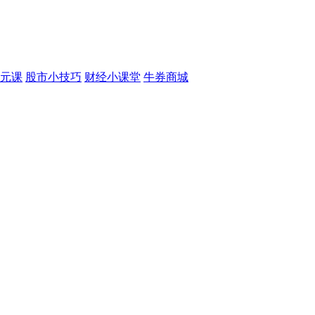
元课
股市小技巧
财经小课堂
牛券商城