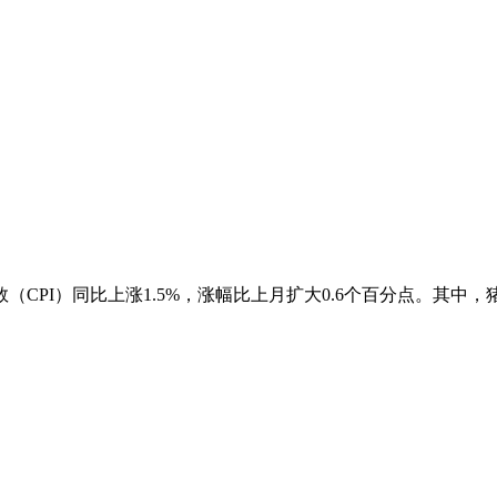
PI）同比上涨1.5%，涨幅比上月扩大0.6个百分点。其中，猪肉价