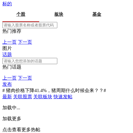
标的
个股
板块
基金
热门推荐
上一页
下一页
图片
话题
热门话题
上一页
下一页
发布
# 猪肉价格下降41.4%，猪周期什么时候会来？？#
最新
关联股票
关联板块
快速发帖
加载中...
加载更多
点击查看更多热帖