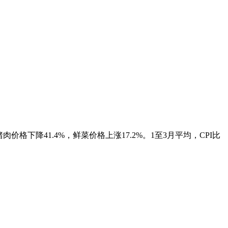
格下降41.4%，鲜菜价格上涨17.2%。1至3月平均，CPI比