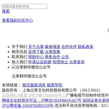
搜索
查看我的社区中心
关于我们
关于点掌
媒体报道
合作伙伴
隐私政策
相关信息
应用下载
点掌投教
联系我们
帮助中心
商务合作
公告
加入我们
申请认证砖家
招贤纳士
点掌发布
点掌财经微信公众号
友情链接：
股市最新消息
股票学院
版权所有：
上海点掌文化科技股份有限公司 （2012-2022）
互联网ICP备案 沪ICP备13044908号-1
广播电视节目制作经营许可
网络文化经营许可证：沪网文[2018]6619-427号
深圳证券交易
沪公网安备 31010702001519号
违法和不良信息举报热线：021-31