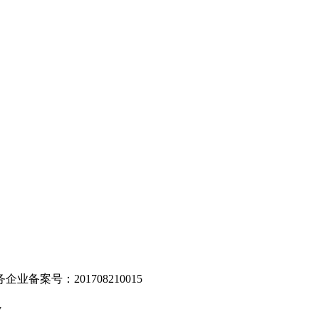
。
业备案号：201708210015
v