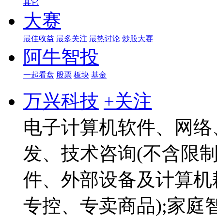
其它
大赛
最佳收益
最多关注
最热讨论
炒股大赛
阿牛智投
一起看盘
股票
板块
基金
万兴科技
+关注
电子计算机软件、网络
发、技术咨询(不含限制
件、外部设备及计算机
专控、专卖商品);家