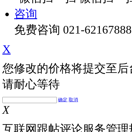
咨询
免费咨询
021-62167888
X
您修改的价格将提交至后
请耐心等待
确定
取消
X
互联网跟帖评论服务管理