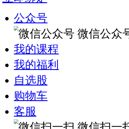
公众号
微信公众
我的课程
我的福利
自选股
购物车
客服
微信扫一