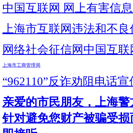
中国互联网
网上有害信息
上海市互联网
违法和不良
网络社会征信网
中国互联
上海市工商管理局
“962110”
反诈劝阻电话宣
亲爱的市民朋友，上海警方反
针对避免您财产被骗受损