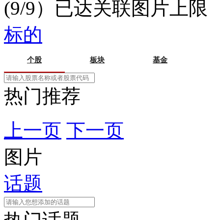
(9/9）已达关联图片上限
标的
个股
板块
基金
热门推荐
上一页
下一页
图片
话题