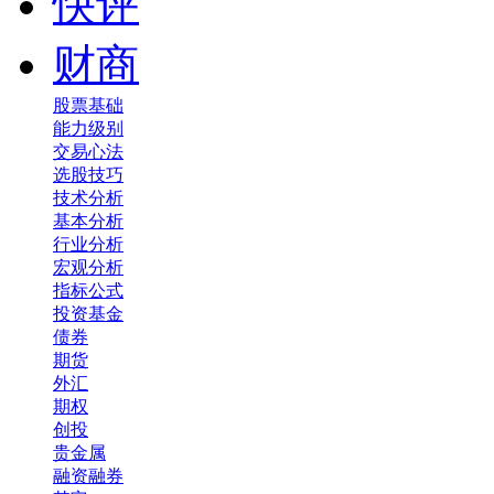
快评
财商
股票基础
能力级别
交易心法
选股技巧
技术分析
基本分析
行业分析
宏观分析
指标公式
投资基金
债券
期货
外汇
期权
创投
贵金属
融资融券