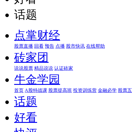
话题
点掌财经
股票直播
回看
预告
点播
股市快讯
在线帮助
砖家团
说说股票
精品说说
认证砖家
牛金学园
首页
A股特战课
股票提高班
投资训练营
金融必学
股票五
话题
好看