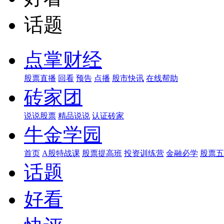
话题
点掌财经
股票直播
回看
预告
点播
股市快讯
在线帮助
砖家团
说说股票
精品说说
认证砖家
牛金学园
首页
A股特战课
股票提高班
投资训练营
金融必学
股票五
话题
好看