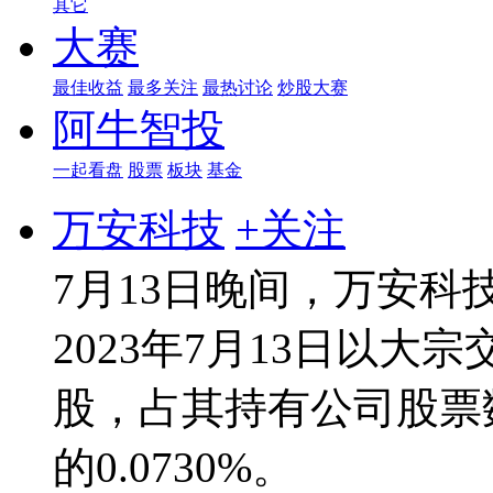
其它
大赛
最佳收益
最多关注
最热讨论
炒股大赛
阿牛智投
一起看盘
股票
板块
基金
万安科技
+关注
7月13日晚间，万安
2023年7月13日以大宗
股，占其持有公司股票数
的0.0730%。