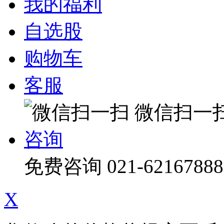
我的福利
自选股
购物车
客服
微信扫一
咨询
免费咨询
021-62167888
X