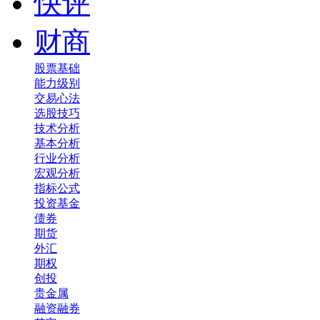
快评
财商
股票基础
能力级别
交易心法
选股技巧
技术分析
基本分析
行业分析
宏观分析
指标公式
投资基金
债券
期货
外汇
期权
创投
贵金属
融资融券