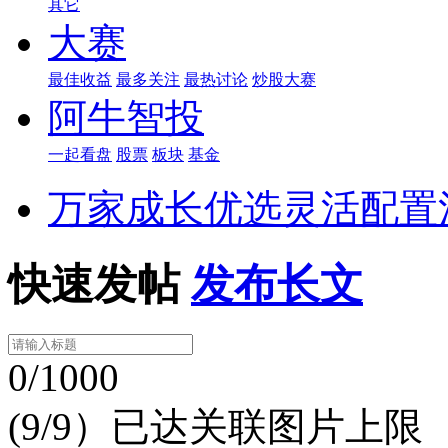
其它
大赛
最佳收益
最多关注
最热讨论
炒股大赛
阿牛智投
一起看盘
股票
板块
基金
万家成长优选灵活配置
快速发帖
发布长文
0/1000
(9/9）已达关联图片上限