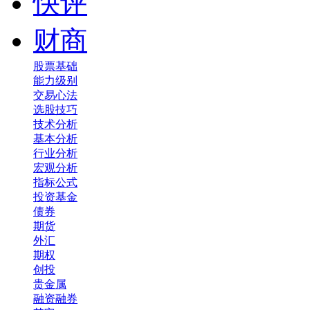
快评
财商
股票基础
能力级别
交易心法
选股技巧
技术分析
基本分析
行业分析
宏观分析
指标公式
投资基金
债券
期货
外汇
期权
创投
贵金属
融资融券