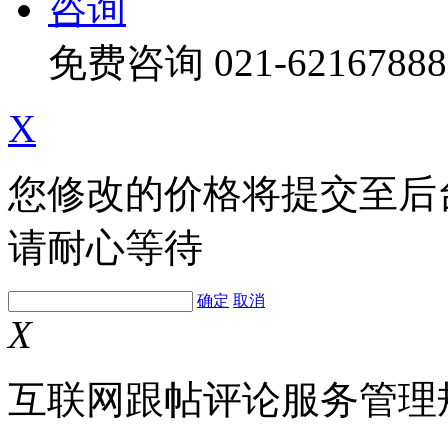
咨询
免费咨询
021-62167888
X
您修改的价格将提交至后
请耐心等待
确定
取消
X
互联网跟帖评论服务管理