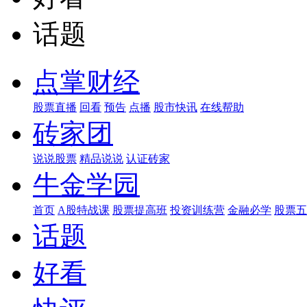
话题
点掌财经
股票直播
回看
预告
点播
股市快讯
在线帮助
砖家团
说说股票
精品说说
认证砖家
牛金学园
首页
A股特战课
股票提高班
投资训练营
金融必学
股票五
话题
好看