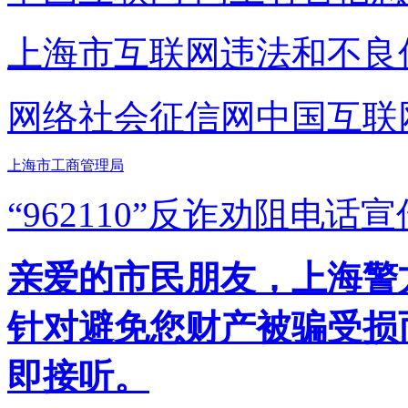
上海市互联网
违法和不良
网络社会征信网
中国互联
上海市工商管理局
“962110”
反诈劝阻电话宣
亲爱的市民朋友，上海警方反
针对避免您财产被骗受损
即接听。