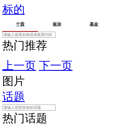
标的
个股
板块
基金
热门推荐
上一页
下一页
图片
话题
热门话题