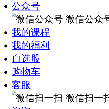
公众号
微信公众
我的课程
我的福利
自选股
购物车
客服
微信扫一