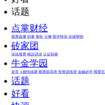
话题
点掌财经
股票直播
回看
预告
点播
股市快讯
在线帮助
砖家团
说说股票
精品说说
认证砖家
牛金学园
首页
A股特战课
股票提高班
投资训练营
金融必学
股票五
话题
好看