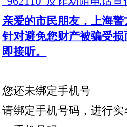
“962110”
反诈劝阻电话宣
亲爱的市民朋友，上海警方反
针对避免您财产被骗受损
即接听。
您还未绑定手机号
请绑定手机号码，进行实