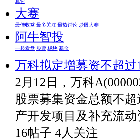
其它
大赛
最佳收益
最多关注
最热讨论
炒股大赛
阿牛智投
一起看盘
股票
板块
基金
万科拟定增募资不超过1
2月12日，万科A(00
股票募集资金总额不超过
产开发项目及补充流动
16帖子
4人关注