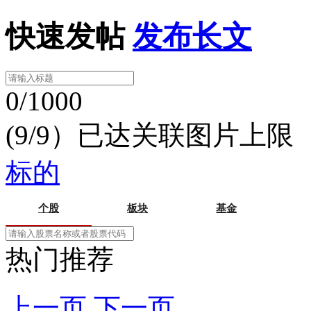
快速发帖
发布长文
0/1000
(9/9）已达关联图片上限
标的
个股
板块
基金
热门推荐
上一页
下一页