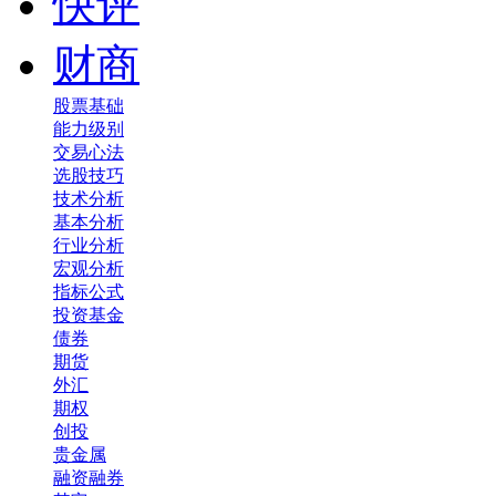
快评
财商
股票基础
能力级别
交易心法
选股技巧
技术分析
基本分析
行业分析
宏观分析
指标公式
投资基金
债券
期货
外汇
期权
创投
贵金属
融资融券