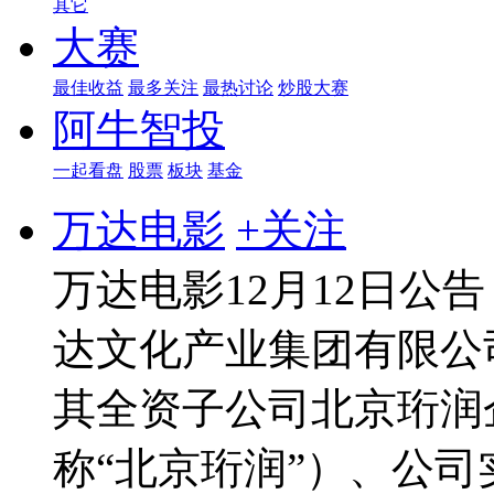
其它
大赛
最佳收益
最多关注
最热讨论
炒股大赛
阿牛智投
一起看盘
股票
板块
基金
万达电影
+关注
万达电影12月12日公
达文化产业集团有限公
其全资子公司北京珩润
称“北京珩润”）、公