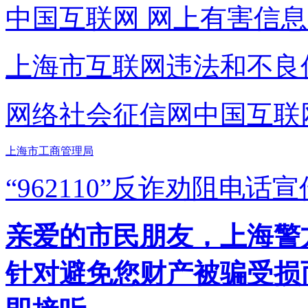
中国互联网
网上有害信息
上海市互联网
违法和不良
网络社会征信网
中国互联
上海市工商管理局
“962110”
反诈劝阻电话宣
亲爱的市民朋友，上海警方反
针对避免您财产被骗受损