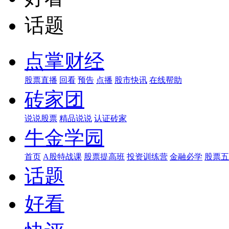
话题
点掌财经
股票直播
回看
预告
点播
股市快讯
在线帮助
砖家团
说说股票
精品说说
认证砖家
牛金学园
首页
A股特战课
股票提高班
投资训练营
金融必学
股票五
话题
好看