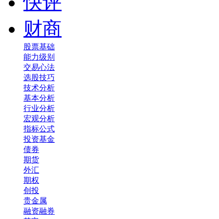
快评
财商
股票基础
能力级别
交易心法
选股技巧
技术分析
基本分析
行业分析
宏观分析
指标公式
投资基金
债券
期货
外汇
期权
创投
贵金属
融资融券