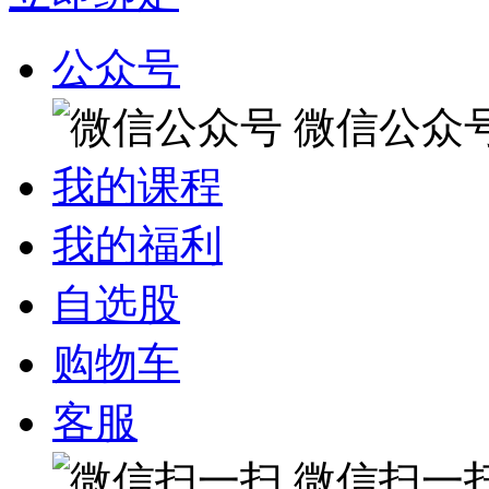
公众号
微信公众
我的课程
我的福利
自选股
购物车
客服
微信扫一