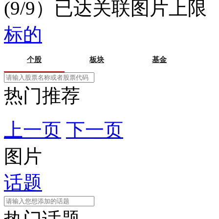
(9/9）已达关联图片上限
标的
个股
板块
基金
热门推荐
上一页
下一页
图片
话题