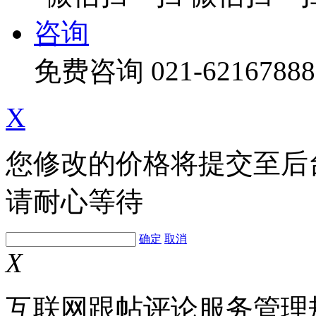
咨询
免费咨询
021-62167888
X
您修改的价格将提交至后
请耐心等待
确定
取消
X
互联网跟帖评论服务管理