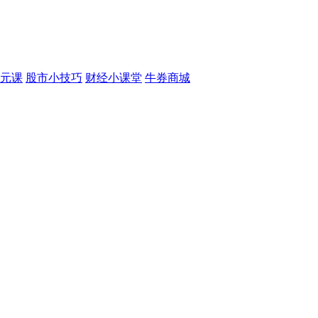
元课
股市小技巧
财经小课堂
牛券商城