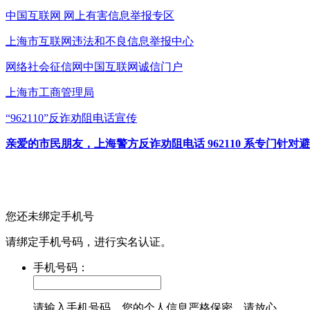
中国互联网
网上有害信息举报专区
上海市互联网
违法和不良信息举报中心
网络社会征信网
中国互联网诚信门户
上海市工商管理局
“962110”
反诈劝阻电话宣传
亲爱的市民朋友，上海警方反诈劝阻电话 962110 系专门
您还未绑定手机号
请绑定手机号码，进行实名认证。
手机号码：
请输入手机号码，您的个人信息严格保密，请放心