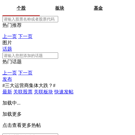
个股
板块
基金
热门推荐
上一页
下一页
图片
话题
热门话题
上一页
下一页
发布
#三大运营商集体大跌？#
最新
关联股票
关联板块
快速发帖
加载中...
加载更多
点击查看更多热帖