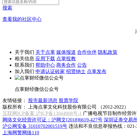
搜索
查看我的社区中心
关于我们
关于点掌
媒体报道
合作伙伴
隐私政策
相关信息
应用下载
点掌投教
联系我们
帮助中心
商务合作
公告
加入我们
申请认证砖家
招贤纳士
点掌发布
点掌财经微信公众号
友情链接：
股市最新消息
股票学院
版权所有：
上海点掌文化科技股份有限公司 （2012-2022）
互联网ICP备案 沪ICP备13044908号-1
广播电视节目制作经营许可
网络文化经营许可证：沪网文[2018]6619-427号
深圳证券交易
沪公网安备 31010702001519号
违法和不良信息举报热线：021-31
上海网警网络110