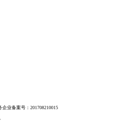
。
业备案号：201708210015
v