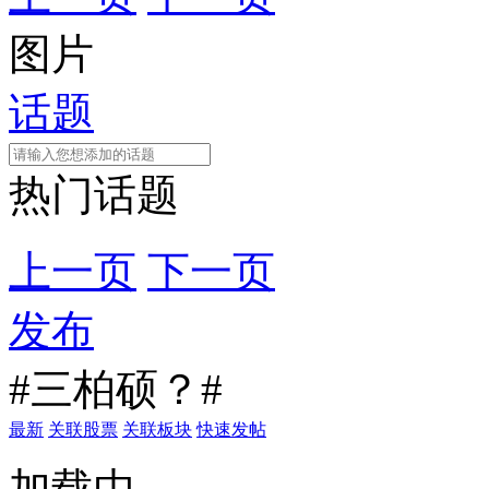
图片
话题
热门话题
上一页
下一页
发布
#三柏硕？#
最新
关联股票
关联板块
快速发帖
加载中...