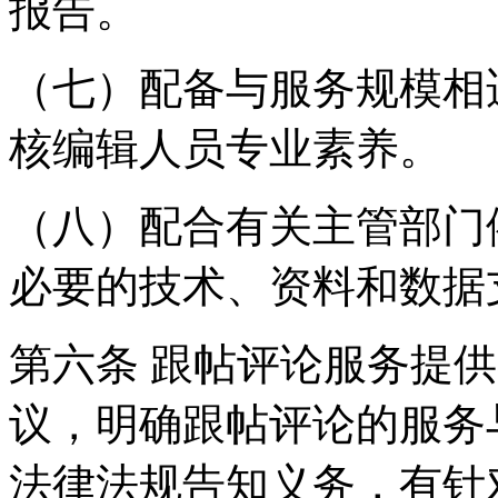
报告。
（七）配备与服务规模相
核编辑人员专业素养。
（八）配合有关主管部门
必要的技术、资料和数据
第六条 跟帖评论服务提
议，明确跟帖评论的服务
法律法规告知义务，有针