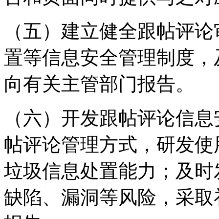
（五）建立健全跟帖评论
置等信息安全管理制度，
向有关主管部门报告。
（六）开发跟帖评论信息
帖评论管理方式，研发使
垃圾信息处置能力；及时
缺陷、漏洞等风险，采取