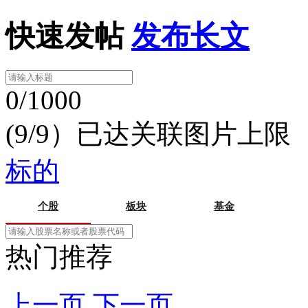
快速发帖
发布长文
0/1000
(9/9）已达关联图片上限
标的
个股
板块
基金
热门推荐
上一页
下一页