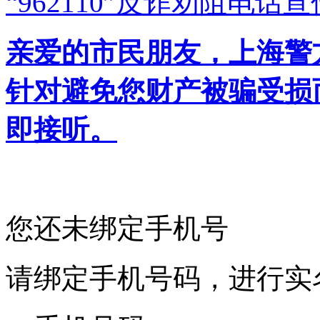
“962110”
反诈劝阻电话宣
亲爱的市民朋友，上海警方反
针对避免您财产被骗受损
即接听。
您还未绑定手机号
请绑定手机号码，进行实