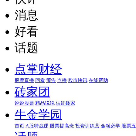
消息
好看
话题
点掌财经
股票直播
回看
预告
点播
股市快讯
在线帮助
砖家团
说说股票
精品说说
认证砖家
牛金学园
首页
A股特战课
股票提高班
投资训练营
金融必学
股票五