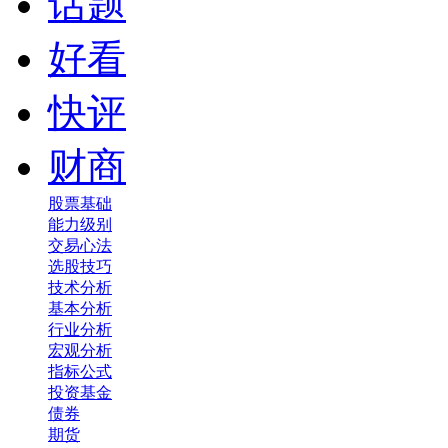
话题
好看
快评
财商
股票基础
能力级别
交易心法
选股技巧
技术分析
基本分析
行业分析
宏观分析
指标公式
投资基金
债券
期货