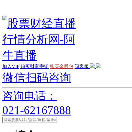
加入VIP
购买财富密钥
购买金股包
问客服
微信扫码咨询
咨询电话：
021-62167888